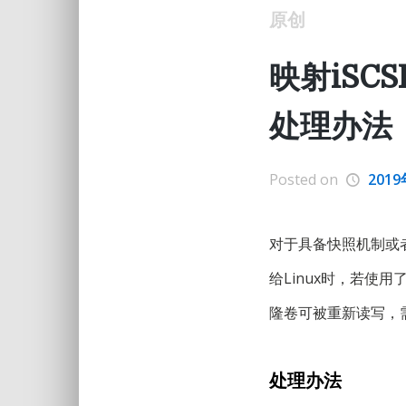
原创
映射iSC
处理办法
Posted on
201
对于具备快照机制或
给Linux时，若使
隆卷可被重新读写，
处理办法