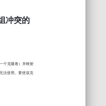
卷组冲突的
成一个克隆卷）并映射
突无法使用。要使该克