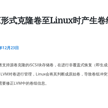
SI形式克隆卷至Linux时产生
9年12月23日
者支持源卷克隆的iSCSI块存储卷，在进行非覆盖式恢复（即生
用了LVM对卷进行管理，Linux会将其判断成原始卷，导致卷组冲
需要修正LVM中的卷组信息。