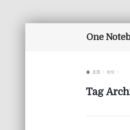
One Note
主页
卷组
Tag Arch