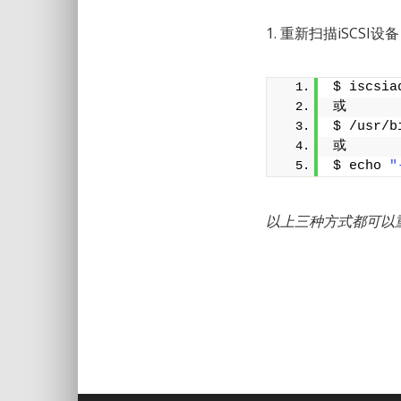
1. 重新扫描iSCS
$ iscsia
或
$ /usr/b
或
$ echo 
"
以上三种方式都可以