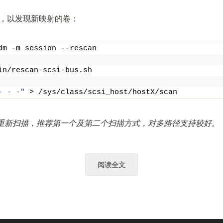
I设备，以发现新映射的卷：
dm -m session --rescan
in/rescan-scsi-bus.sh
- - -"
 > /sys/class/scsi_host/hostX/scan
重新扫描，推荐第一个及第二个扫描方式，对多路径支持较好。
阅读全文