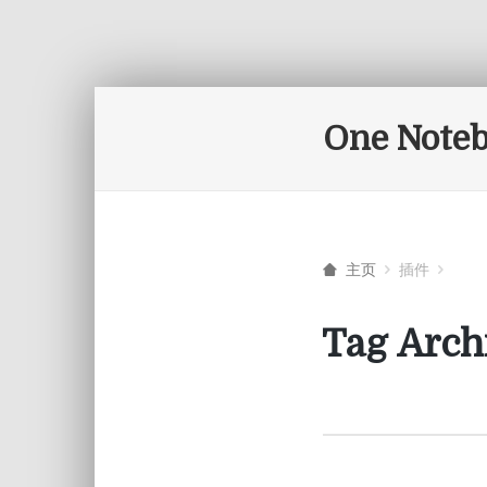
One Note
主页
插件
Tag Arch