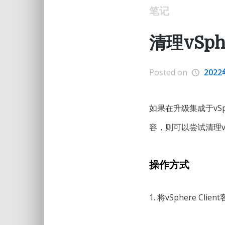
笔记
清理vSph
Posted on
202
如果在升级集成于vS
容，则可以尝试清理vSph
操作方式
1. 将vSphere Cli