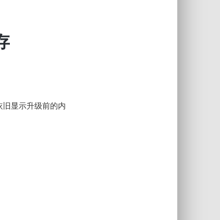
存
或依旧显示升级前的内