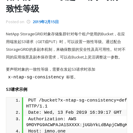
致性等级
Posted on
2019年2月15日
NetApp StorageGRID对象存储集群针对每个租户使用的Bucket，在应
用端发起S3请求（GET或PUT）时，可以设置一致性等级。通过配合
StorageGRID的多副本机制，来确保数据的安全性及高可用性。针对不
同的应用场景及副本保存需求，可以在Bucket上灵活调整这一参数。
要声明对象的一致性等级，需要在发起S3请求时添加
标签。
x-ntap-sg-consistency
S3请求示例
PUT /bucket?x-ntap-sg-consistency=defaul
HTTP/1.1
Date: Wed, 13 Feb 2019 16:39:17 GMT
Authorization: AWS 
9MOYPG9ACWPAJA1SXXXX:jUGbYkLdBApjCWBgK4T
Host: imno.one