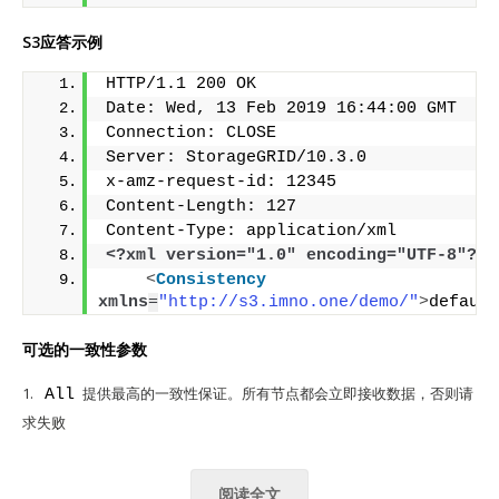
S3应答示例
HTTP/1.1 200 OK
Date: Wed, 13 Feb 2019 16:44:00 GMT
Connection: CLOSE
Server: StorageGRID/10.3.0
x-amz-request-id: 12345
Content-Length: 127
Content-Type: application/xml
<?xml version="1.0" encoding="UTF-8"?>
<
Consistency
xmlns
=
"http://s3.imno.one/demo/"
>
default
可选的一致性参数
1.
提供最高的一致性保证。所有节点都会立即接收数据，否则请
All
求失败
阅读全文