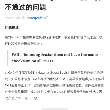
不通过的问题
Posted on
2018年9月10日
问题描述
在对Nutanix集群中的主机进行硬件维护，或者集群扩容节点之后，执
行NCC检查会报如下错误：
FAIL: /home/ngt/ca.tar does not have the same
checksum on all CVMs.
此CA文件存储了NGT（Nutanix Guest Tools）服务与集群通信用的密
钥。如果每个节点CVM上存放的密钥不一致，会导致发起虚拟机迁移时
NGT服务停止工作，进而影响到虚拟机一致性快照功能。硬件信息的变
化会使集群重新生成CA文件，但存在CA文件部分同步失败的情况，因
此产生了MD5值不一致。