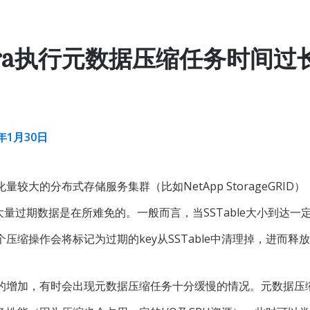
ndra执行元数据压缩任务时间
9年1月30日
较大的分布式存储服务集群（比如NetApp StorageGRID），其
堆积大量过期数据是在所难免的。一般而言，当SSTable大小到达
压缩操作会将标记为过期的key从SSTable中清理掉，进而释
的增加，有时会出现元数据压缩任务十分缓慢的情况。元数据压