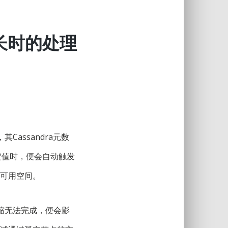
过长时的处理
Cassandra元数
一定值时，便会自动触发
放可用空间。
缩无法完成，便会影