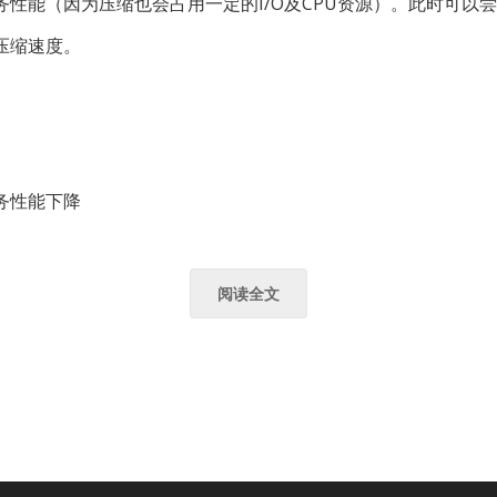
务性能（因为压缩也会占用一定的I/O及CPU资源）。此时可以
压缩速度。
服务性能下降
阅读全文