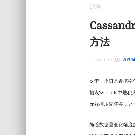
原创
Cassa
方法
Posted on
201
对于一个日常数据变化量
据表SSTable中
元数据压缩任务，这个
随着数据量变化幅度