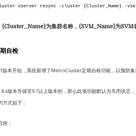
luster vserver resync -cluster {Cluster_Name} -vse
Cluster_Name}为集群名称，{SVM_Name}为SV
r定期自检
P 9.1版本开始，系统新增了MetroCluster定期自检功能，以预
P 8.x版本升级至9.1以上版本的，那么此项功能默认为关闭状态
的方式如下：
启用：