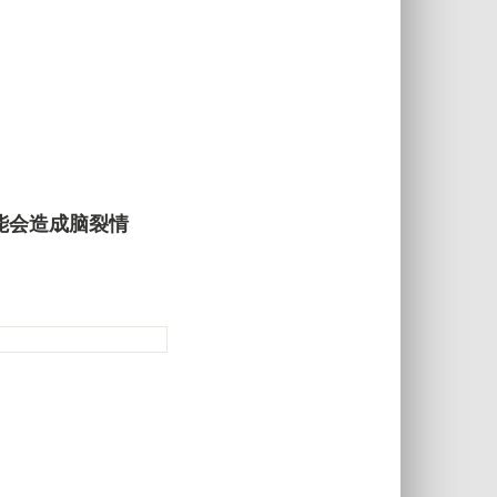
能会造成脑裂情