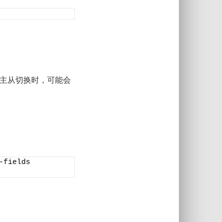
r发生主从切换时，可能会
fields 