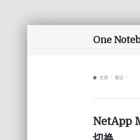
One Note
主页
笔记
NetApp
切换