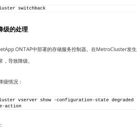
luster switchback
降级的处理
为NetApp ONTAP中部署的存储服务控制器。在MetroCluste
异常，导致降级。
置降级情况：
luster vserver show -configuration-state degraded -
e-action
：