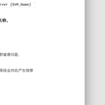
rver {SVM_Name}
M名称。
防集群健康问题。
，系统会对此产生报警