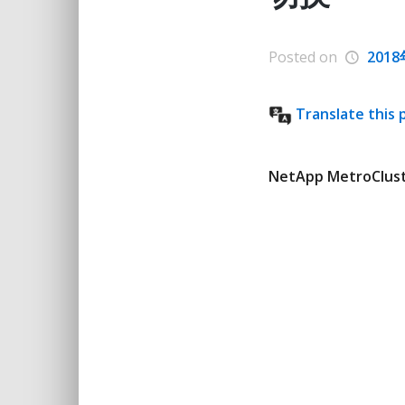
Posted on
201
Translate this 
NetApp Metr