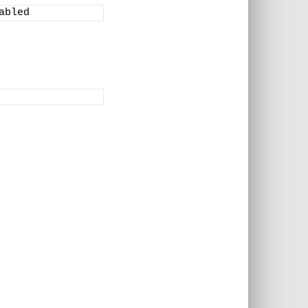
abled