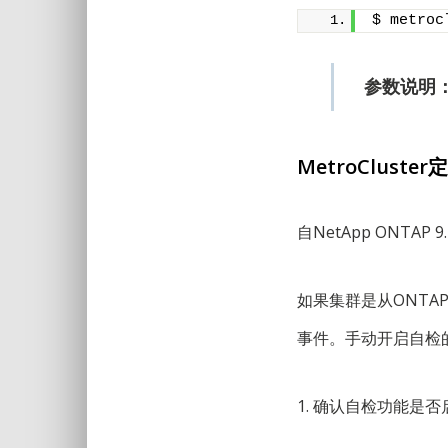
$ metroc
参数说明：{
MetroCluste
自NetApp ONTA
如果集群是从ONTA
事件。手动开启自检
1. 确认自检功能是否