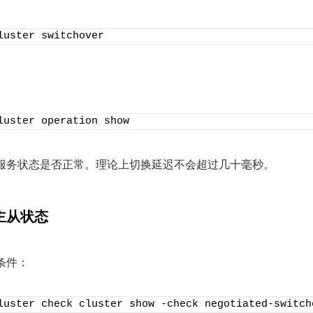
luster switchover
luster operation show
服务状态是否正常。理论上切换延迟不会超过几十毫秒。
主从状态
条件：
luster check cluster show -check negotiated-switch