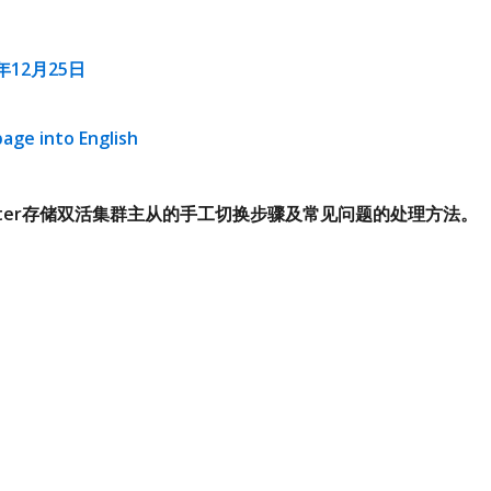
8年12月25日
page into English
oCluster存储双活集群主从的手工切换步骤及常见问题的处理方法。