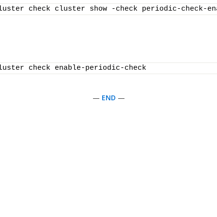
luster check cluster show -check periodic-check-en
luster check enable-periodic-check
—
END
—