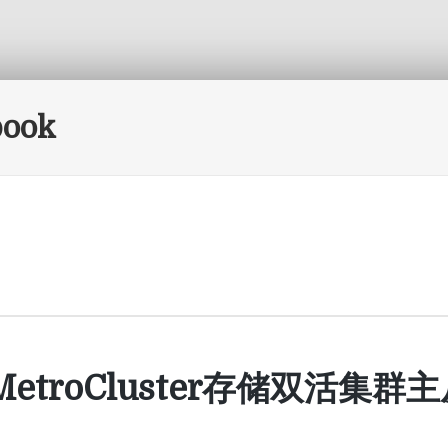
book
 MetroCluster存储双活集