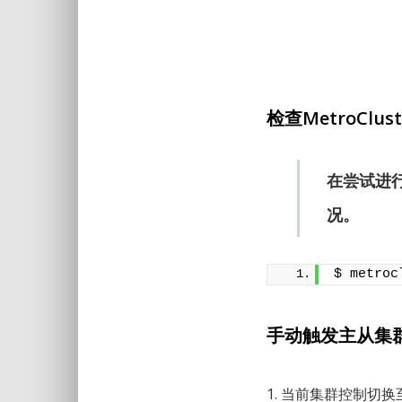
检查MetroClu
在尝试进
况。
$ metroc
手动触发主从集
1. 当前集群控制切