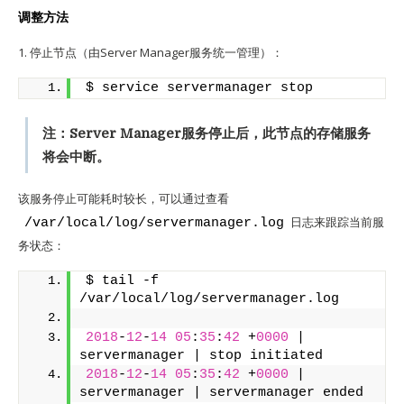
调整方法
1. 停止节点（由Server Manager服务统一管理）：
$ service servermanager stop
注：Server Manager服务停止后，此节点的存储服务
将会中断。
该服务停止可能耗时较长，可以通过查看
日志来跟踪当前服
/var/local/log/servermanager.log
务状态：
$ tail -f 
/var/local/log/servermanager.log
2018
-
12
-
14
05
:
35
:
42
 +
0000
 | 
servermanager | stop initiated
2018
-
12
-
14
05
:
35
:
42
 +
0000
 | 
servermanager | servermanager ended