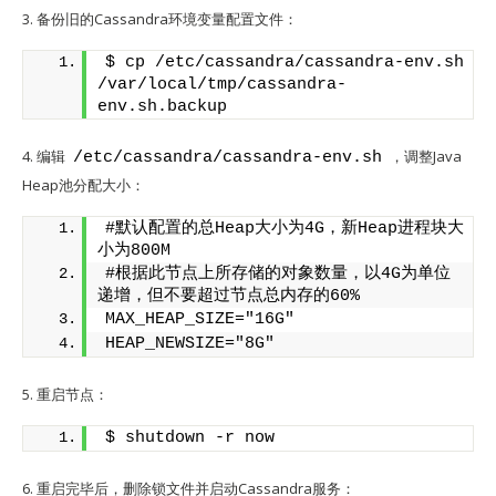
3. 备份旧的Cassandra环境变量配置文件：
$ cp /etc/cassandra/cassandra-env.sh 
/var/local/tmp/cassandra-
env.sh.backup
4. 编辑
，调整Java
/etc/cassandra/cassandra-env.sh
Heap池分配大小：
#默认配置的总Heap大小为4G，新Heap进程块大
小为800M
#根据此节点上所存储的对象数量，以4G为单位
递增，但不要超过节点总内存的60%
MAX_HEAP_SIZE="16G"
HEAP_NEWSIZE="8G"
5. 重启节点：
$ shutdown -r now
6. 重启完毕后，删除锁文件并启动Cassandra服务：