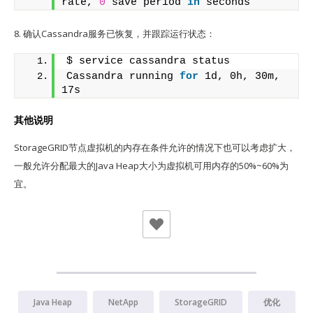
rate, 
0
 save period 
in
 seconds
8. 确认Cassandra服务已恢复，并跟踪运行状态：
$ service cassandra status
Cassandra running 
for
 1d, 0h, 30m, 
17s
其他说明
StorageGRID节点虚拟机的内存在条件允许的情况下也可以考虑扩大，
一般允许分配最大的Java Heap大小为虚拟机可用内存的50%~60%为
宜。
Java Heap
NetApp
StorageGRID
优化