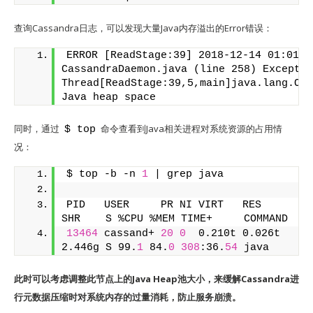
查询Cassandra日志，可以发现大量Java内存溢出的Error错误：
ERROR [ReadStage:39] 2018-12-14 01:01:56
CassandraDaemon.java (line 258) Exceptio
Thread[ReadStage:39,5,main]java.lang.Out
Java heap space
同时，通过
命令查看到Java相关进程对系统资源的占用情
$ top
况：
$ top -b -n 
1
 | grep java
PID   USER     PR NI VIRT   RES    
SHR    S %CPU %MEM TIME+     COMMAND
13464
 cassand+ 
20
0
  0.210t 0.026t 
2.446g S 99.
1
 84.
0
308
:36.
54
 java
此时可以考虑调整此节点上的Java Heap池大小，来缓解Cassandra进
行元数据压缩时对系统内存的过量消耗，防止服务崩溃。