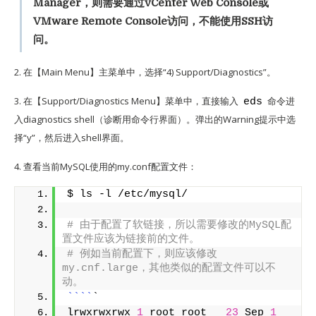
Manager，则需要通过vCenter Web Console或
VMware Remote Console访问，不能使用SSH访
问。
2. 在【Main Menu】主菜单中，选择“4) Support/Diagnostics”。
3. 在【Support/Diagnostics Menu】菜单中，直接输入
命令进
eds
入diagnostics shell（诊断用命令行界面）。弹出的Warning提示中选
择“y”，然后进入shell界面。
4. 查看当前MySQL使用的my.conf配置文件：
$ ls -l /etc/mysql/
# 由于配置了软链接，所以需要修改的MySQL配
置文件应该为链接前的文件。
# 例如当前配置下，则应该修改
my.cnf.large，其他类似的配置文件可以不
动。
``
``
`
lrwxrwxrwx 
1
 root root   
23
 Sep 
1