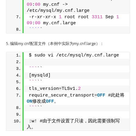
09
:
00
 my.cnf -> 
/etc/mysql/my.cnf.large
-r-xr-xr-x 
1
 root root 
3311
 Sep 
1
09
:
00
 my.cnf.large
``
``
`
5. 编辑my.cnf配置文件（本例中实际为my.cnf.large）：
$ sudo vi /etc/mysql/my.cnf.large
```
``
[mysqld]
```
``
tls_version
=
TLSv1.
2
require_secure_transport
=
OFF
 #此处将
ON
修改成
OFF
。
```
``
:w! #由于文件设置了只读，因此需要强制写
入。