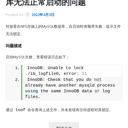
库无法正常启动的问题
Posted on
2022年4月3日
对放置在NFS存储上的MySQL数据库，在启动时有概率失败，提示文件
无法锁定。
问题描述
启动MySQL失败，查看错误日志如下：
InnoDB: Unable to lock 
./ib_logfile0, error: 
11
InnoDB: 
Check
 that you do 
not
already have another mysqld process 
using
 the same InnoDB data 
or
 log 
files.
通过
命令查询上述文件，并未发现有任何进程对其锁定。
lsof