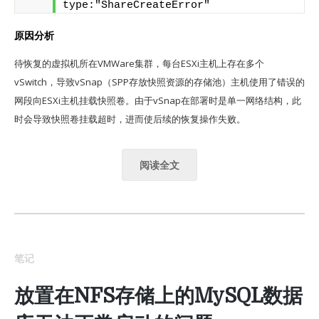
type:"ShareCreateError"
原因分析
待恢复的虚拟机所在VMWare集群，每台ESXi主机上存在多个
vSwitch，导致vSnap（SPP存放快照资源的存储池）主机使用了错误的
网段向ESXi主机挂载快照卷。由于vSnap在部署时是单一网络结构，此
时会导致快照卷挂载超时，进而使后续的恢复操作失败。
阅读全文
笔记
放置在NFS存储上的MySQL数据