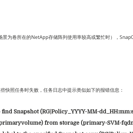
景为卷所在的NetApp存储阵列使用率较高或繁忙时），SnapC
。
在执行某些快照任务时失败，任务日志中提示类似如下的报错信息：
o find Snapshot (RG|Policy_YYYY-MM-dd_HH:mm:
primaryvolume) from storage (primary-SVM-fqdn).