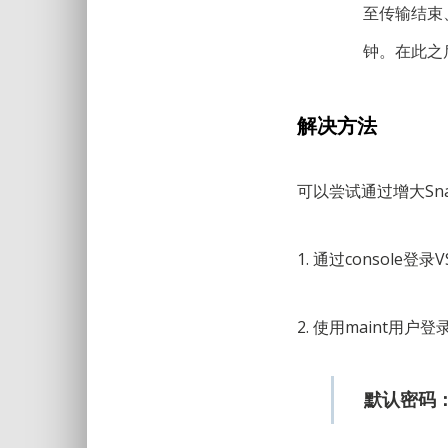
至传输结束、
钟。在此之
解决方法
可以尝试通过增大Sn
1. 通过console登
2. 使用maint用户登
默认密码：a