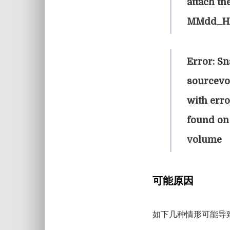
attach th
MMdd_HH:
Error: Sn
sourcevo
with err
found on 
volume
可能原因
如下几种情形可能导