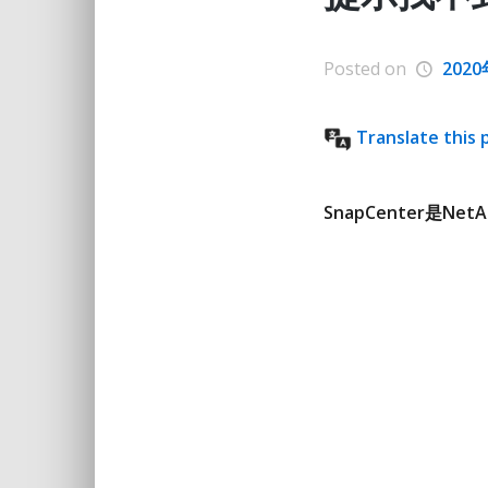
Posted on
202
Translate this 
SnapCenter