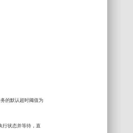
r快照任务的默认超时阈值为
查动作执行状态并等待，直