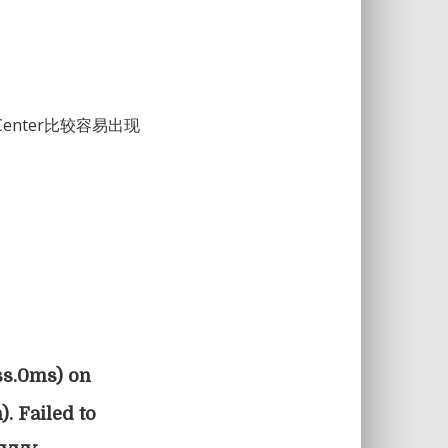
enter比较容易出现
ss.0ms) on
 Failed to