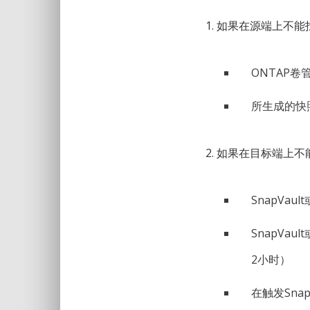
1. 如果在源端上不能
ONTAP
所生成的快
2. 如果在目标端上不
SnapVau
SnapVa
2小时）
在触发Sna