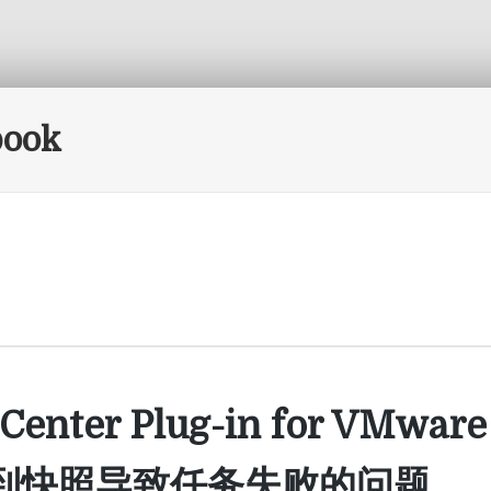
book
enter Plug-in for VMware
到快照导致任务失败的问题