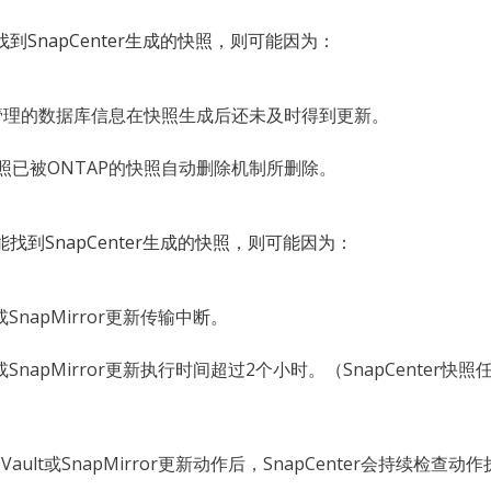
找到SnapCenter生成的快照，则可能因为：
卷管理的数据库信息在快照生成后还未及时得到更新。
照已被ONTAP的快照自动删除机制所删除。
能找到SnapCenter生成的快照，则可能因为：
lt或SnapMirror更新传输中断。
ult或SnapMirror更新执行时间超过2个小时。（SnapCente
pVault或SnapMirror更新动作后，SnapCenter会持续检